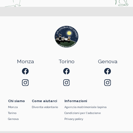
Monza
Torino
Genova
Chi siamo
Come aiutarci
Informazioni
Monza
Diventa volontario
Agenzia matrimoniale lapina
Torino
Condizioni per l'adozione
Genova
Privacy policy