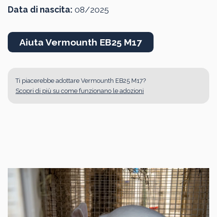
Data di nascita:
08/2025
Aiuta Vermounth EB25 M17
Ti piacerebbe adottare Vermounth EB25 M17?
Scopri di più su come funzionano le adozioni