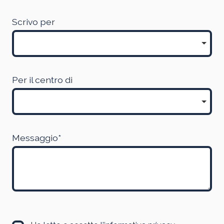
Scrivo per
Per il centro di
Messaggio*