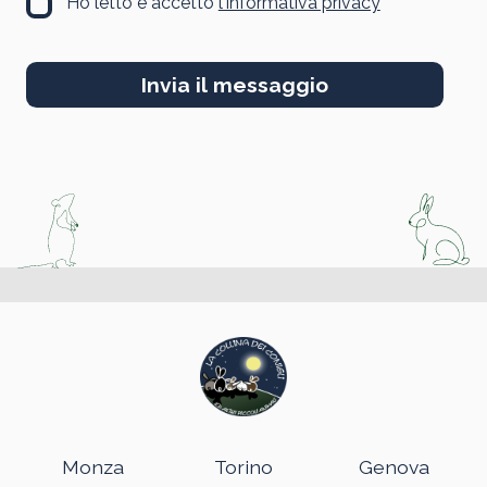
Ho letto e accetto
l'informativa privacy
Invia il messaggio
Monza
Torino
Genova