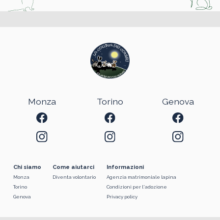
Monza
Torino
Genova
Chi siamo
Come aiutarci
Informazioni
Monza
Diventa volontario
Agenzia matrimoniale lapina
Torino
Condizioni per l'adozione
Genova
Privacy policy