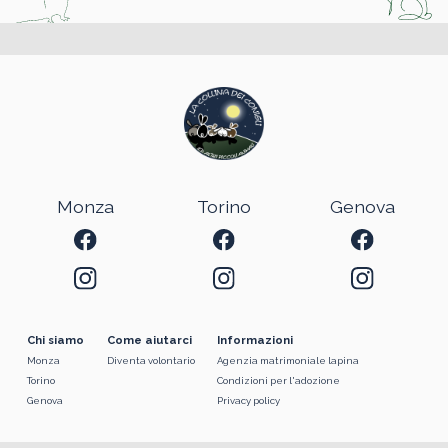
Monza
Torino
Genova
Chi siamo
Come aiutarci
Informazioni
Monza
Diventa volontario
Agenzia matrimoniale lapina
Torino
Condizioni per l'adozione
Genova
Privacy policy