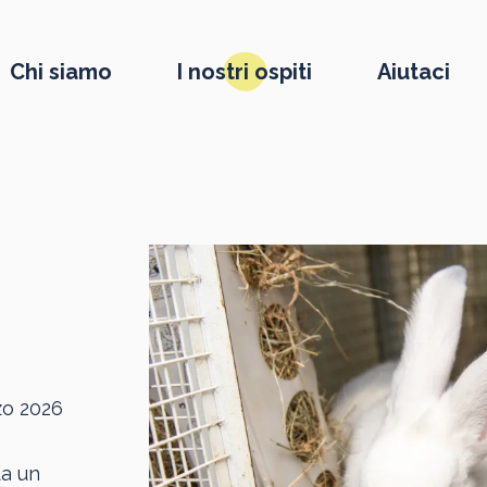
Chi siamo
I nostri ospiti
Aiutaci
zo 2026
da un