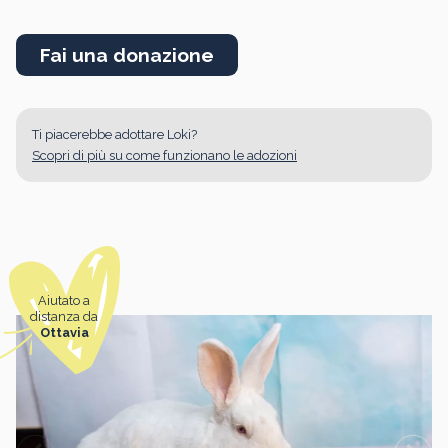
Fai una donazione
Ti piacerebbe adottare Loki?
Scopri di più su come funzionano le adozioni
Aiutato a
distanza da
Ottavia