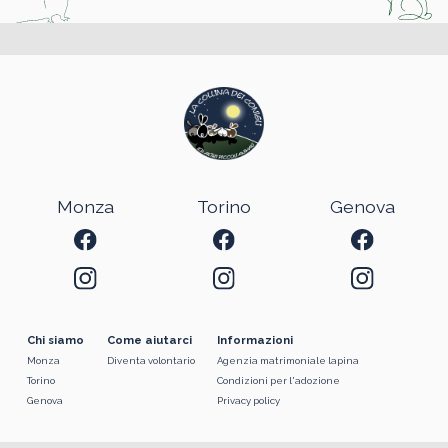
Monza
Torino
Genova
Chi siamo
Come aiutarci
Informazioni
Monza
Diventa volontario
Agenzia matrimoniale lapina
Torino
Condizioni per l'adozione
Genova
Privacy policy