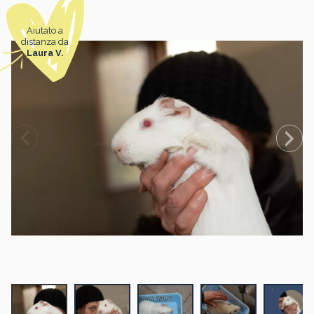
Aiutato a
distanza da
Laura V.